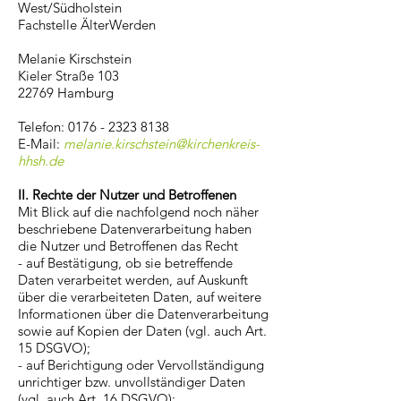
West/Südholstein
Fachstelle ÄlterWerden
Melanie Kirschstein
Kieler Straße 103
22769 Hamburg
Telefon: 0176 - 2323 8138
E-Mail:
melanie.kirschstein@kirchenkreis-
hhsh.de
II. Rechte der Nutzer und Betroffenen
Mit Blick auf die nachfolgend noch näher
beschriebene Datenverarbeitung haben
die Nutzer und Betroffenen das Recht
- auf Bestätigung, ob sie betreffende
Daten verarbeitet werden, auf Auskunft
über die verarbeiteten Daten, auf weitere
Informationen über die Datenverarbeitung
sowie auf Kopien der Daten (vgl. auch Art.
15 DSGVO);
- auf Berichtigung oder Vervollständigung
unrichtiger bzw. unvollständiger Daten
(vgl. auch Art. 16 DSGVO);